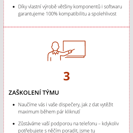
Díky vlastní výrobě většiny komponentů i softwaru
garantujeme 100% kompatibilitu a spolehlivost
3
ZAŠKOLENÍ TÝMU
Naučíme vás i vaše dispečery, jak z dat vytěžit
maximum během pár kliknutí
Zůstáváme vaší podporou na telefonu – kdykoliv
potřebujete s něčím poradit, jsme tu