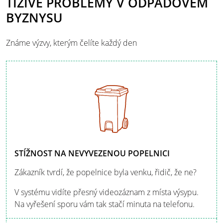
TÍŽIVÉ PROBLÉMY V ODPADOVÉM
BYZNYSU
Známe výzvy, kterým čelíte každý den
STÍŽNOST NA NEVYVEZENOU POPELNICI
Zákazník tvrdí, že popelnice byla venku, řidič, že ne?
V systému vidíte přesný videozáznam z místa výsypu.
Na vyřešení sporu vám tak stačí minuta na telefonu.