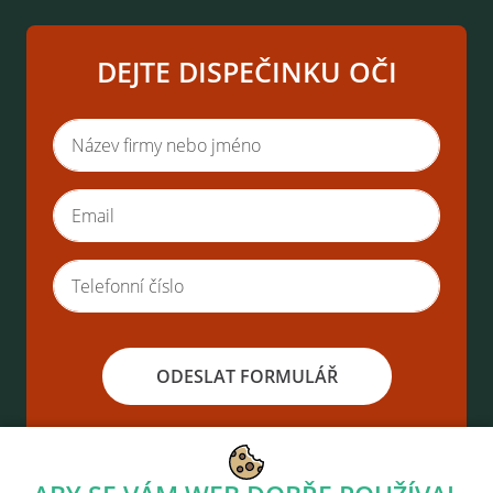
DEJTE DISPEČINKU OČI
ODESLAT FORMULÁŘ