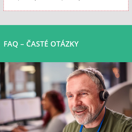
FAQ – ČASTÉ OTÁZKY