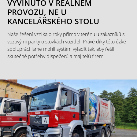
VYVINUTO V REÁLNÉM
PROVOZU, NE U
KANCELÁŘSKÉHO STOLU
Naše řešení vznikalo roky přímo v terénu u zákazníků s
vozovými parky o stovkách vozidel. Právě díky této úzké
spolupráci jsme mohli systém vyladit tak, aby řešil
skutečné potřeby dispečerů a majitelů firem.