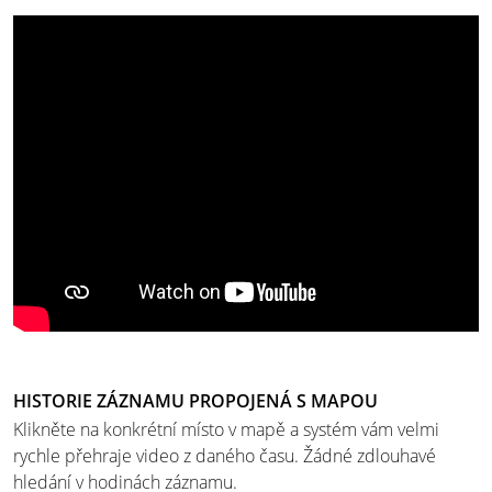
HISTORIE ZÁZNAMU PROPOJENÁ S MAPOU
Klikněte na konkrétní místo v mapě a systém vám velmi
rychle přehraje video z daného času. Žádné zdlouhavé
hledání v hodinách záznamu.