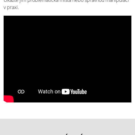
Ukažte jim problematická místa nebo správnou manipulaci
v praxi.