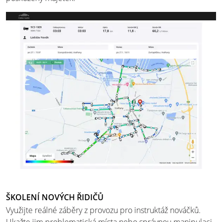
ŠKOLENÍ NOVÝCH ŘIDIČŮ
Využijte reálné záběry z provozu pro instruktáž nováčků.