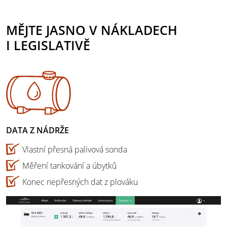
MĚJTE JASNO V NÁKLADECH
I LEGISLATIVĚ
DATA Z NÁDRŽE
Vlastní přesná palivová sonda
Měření tankování a úbytků
Konec nepřesných dat z plováku