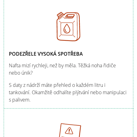
PODEZŘELE VYSOKÁ SPOTŘEBA
Nafta mizí rychleji, než by měla. Těžká noha řidiče
nebo únik?
S daty z nádrží máte přehled o každém litru i
tankování. Okamžitě odhalíte plýtvání nebo manipulaci
s palivem.