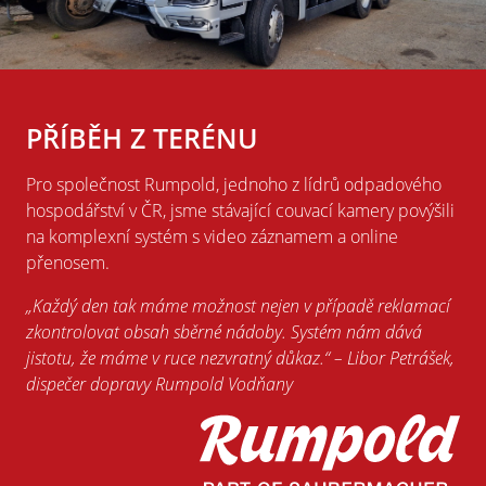
PŘÍBĚH Z TERÉNU
Pro společnost Rumpold, jednoho z lídrů odpadového
hospodářství v ČR, jsme stávající couvací kamery povýšili
na komplexní systém s video záznamem a online
přenosem.
„Každý den tak máme možnost nejen v případě reklamací
zkontrolovat obsah sběrné nádoby. Systém nám dává
jistotu, že máme v ruce nezvratný důkaz.“ – Libor Petrášek,
dispečer dopravy Rumpold Vodňany