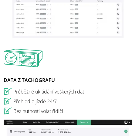
DATA Z TACHOGRAFU
Průběžné ukládání veškerých dat
Přehled o jízdě 24/7
Bez nutnosti volat řidiči